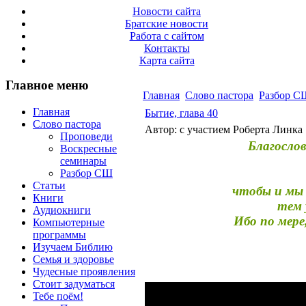
Новости сайта
Братские новости
Работа с сайтом
Контакты
Карта сайта
Главное меню
Главная
Слово пастора
Разбор С
Главная
Бытие, глава 40
Слово пастора
Автор: с участием Роберта Линка
Проповеди
Благослов
Воскресные
семинары
Разбор СШ
Статьи
чтобы и мы 
Книги
тем 
Аудиокниги
Ибо по мере
Компьютерные
программы
Изучаем Библию
Семья и здоровье
Чудесные проявления
Стоит задуматься
Тебе поём!