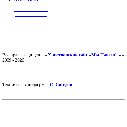
_______________
______________
_____________
____________
__________
________
______
____
Все права защищены –
Христианский сайт «Мы Нашли!..»
–
2009 - 2026
-
-
Техническая поддержка
С. Соседов