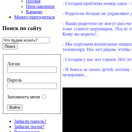
Поэзия
- Сегодня проблема номер один - 
Прославление
Караоке
- Родители больше не управляют д
Может пригодиться
- Ваши родители не могут рассчит
Поиск по сайту
тоже станете верующим. После эт
Кому же верить?..
- Мы поручаем воспитание наших д
телевизору. Нас нет рядом, чтобы 
- Сегодня у нас нет героев. Нет те
Логин
- Я боюсь за своих детей, потому 
нехорошее...
Пароль
Запомнить меня
Забыли пароль?
Забыли логин?
Регистрация