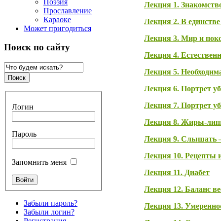
Поэзия
Лекция 1. Знакомств
Прославление
Караоке
Лекция 2. В единств
Может пригодиться
Лекция 3. Мир и пок
Поиск по сайту
Лекция 4. Естествен
Лекция 5. Необходим
Лекция 6. Портрет у
Лекция 7. Портрет у
Логин
Лекция 8. Жиры-лип
Пароль
Лекция 9. Слышать 
Лекция 10. Рецепты 
Запомнить меня
Лекция 11. Диабет
Лекция 12. Баланс ве
Забыли пароль?
Лекция 13. Умереннос
Забыли логин?
Регистрация