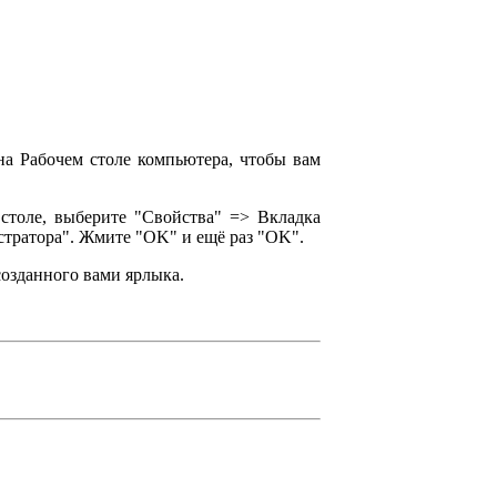
 на Рабочем столе компьютера, чтобы вам
толе, выберите "Свойства" => Вкладка
стратора". Жмите "OK" и ещё раз "OK".
созданного вами ярлыка.