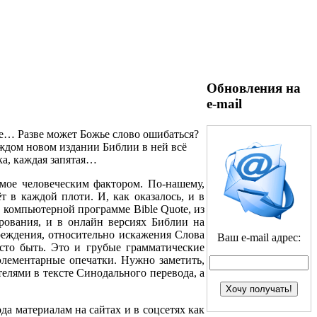
Обновления на
e-mail
е… Разве может Божье слово ошибаться?
аждом новом издании Библии в ней всё
ка, каждая запятая…
мое человеческим фактором. По-нашему,
т в каждой плоти. И, как оказалось, и в
 компьютерной программе Bible Quote, из
рования, и в онлайн версиях Библии на
реждения, относительно искажения Слова
Ваш e-mail адрес:
сто быть. Это и грубые грамматические
элементарные опечатки. Нужно заметить,
елями в тексте Синодального перевода, а
да материалам на сайтах и в соцсетях как