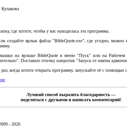
 Кулакова
пку, где хотите, чтобы у вас находилась эта программа.
ли создайте ярлык файла "BibleQuote.exe", где угодно, можно
амму.
ышки на ярлыке BibleQuote в меню "Пуск" или на Рабочем с
ительно". Поставьте птичку напротив "Запуск от имени админи
раз, когда хотите открыть программу, запускайте её с помощью 
ote
Лучший способ выразить благодарность —
поделиться с друзьями и написать комментарий!
2009 - 2026