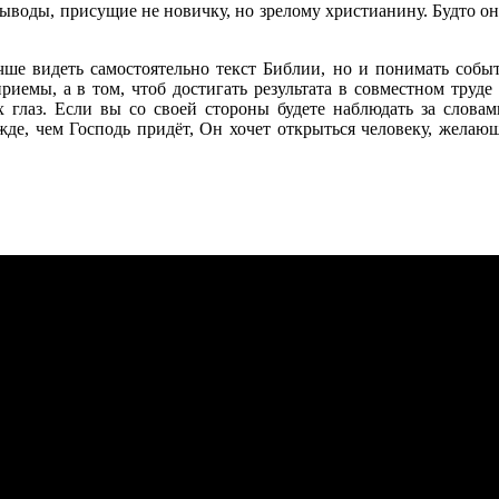
ыводы, присущие не новичку, но зрелому христианину. Будто о
ше видеть самостоятельно текст Библии, но и понимать собы
риемы, а в том, чтоб достигать результата в совместном труд
 глаз. Если вы со своей стороны будете наблюдать за слова
жде, чем Господь придёт, Он хочет открыться человеку, желаю