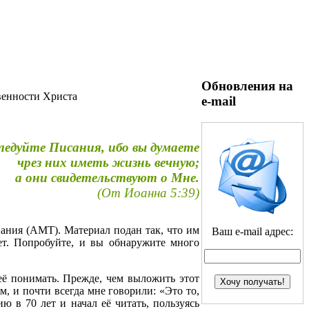
Обновления на
венности Христа
e-mail
ледуйте Писания, ибо вы думаете
чрез них иметь жизнь вечную;
а они свидетельствуют о Мне.
(От Иоанна 5:39)
ания (АМТ). Материал подан так, что им
Ваш e-mail адрес:
лет. Попробуйте, и вы обнаружите много
 её понимать. Прежде, чем выложить этот
, и почти всегда мне говорили: «Это то,
ю в 70 лет и начал её читать, пользуясь