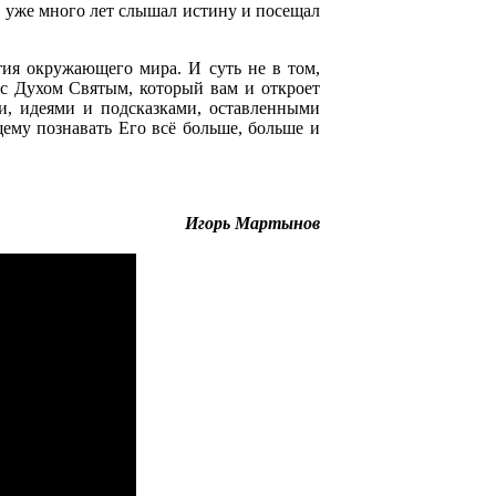
н уже много лет слышал истину и посещал
тия окружающего мира. И суть не в том,
е с Духом Святым, который вам и откроет
ми, идеями и подсказками, оставленными
щему познавать Его всё больше, больше и
Игорь Мартынов