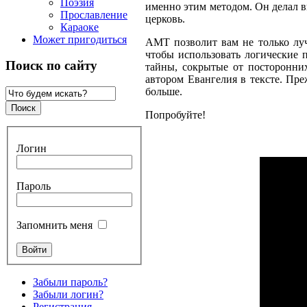
Поэзия
именно этим методом. Он делал в
Прославление
церковь.
Караоке
Может пригодиться
АМТ позволит вам не только луч
чтобы использовать логические п
Поиск по сайту
тайны, сокрытые от посторонних
автором Евангелия в тексте. Пре
больше.
Попробуйте!
Логин
Пароль
Запомнить меня
Забыли пароль?
Забыли логин?
Регистрация