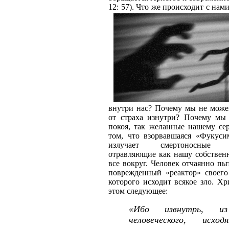
12: 57).
Что же происходит с нами
внутри нас? Почему мы не мож
от страха изнутри? Почему м
покоя, так желанные нашему се
том, что взорвавшаяся «Фукус
излучает смертоносные м
отравляющие как нашу собствен
все вокруг. Человек отчаянно пы
поврежденный «реактор» своего
которого исходит всякое зло. Хр
этом следующее:
«Ибо извнутрь, из
человеческого, исхо