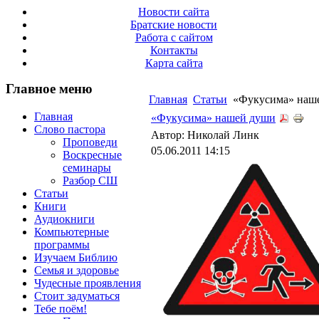
Новости сайта
Братские новости
Работа с сайтом
Контакты
Карта сайта
Главное меню
Главная
Статьи
«Фукусима» наш
Главная
«Фукусима» нашей души
Слово пастора
Автор: Николай Линк
Проповеди
05.06.2011 14:15
Воскресные
семинары
Разбор СШ
Статьи
Книги
Аудиокниги
Компьютерные
программы
Изучаем Библию
Семья и здоровье
Чудесные проявления
Стоит задуматься
Тебе поём!