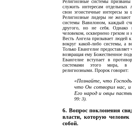
Религиозные системы призваны 
служить интересам отдельных 
свои эгоистичные интересы за 
Религиозные лидеры не желают 
системы Вавилоном, каждый сч
другого, но не себя. Однако в
человеком, осквернено грехом и 
Весть Ангела призывает людей 
вокруг какой-либо системы, а в
Только Евангелие предоставляет 
возвращая ему Божественное под
Евангелие вступает в против
системами этого мира, в
религиозными. Пророк говорит:
«Познайте, что Господь
что Он сотворил нас, и
Его народ и овцы паств
99: 3).
6. Вопрос поклонения свид
власти, которую человек
собой.