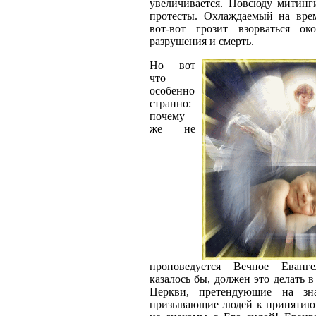
увеличивается. Повсюду митинг
протесты. Охлаждаемый на вре
вот-вот грозит взорваться око
разрушения и смерть.
Но вот
что
особенно
странно:
почему
же не
проповедуется Вечное Еванг
казалось бы, должен это делать 
Церкви, претендующие на зна
призывающие людей к принятию 