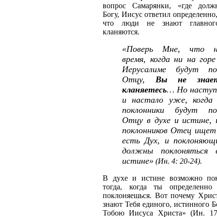
вопрос Самарянки, «где долж
Богу, Иисус ответил определенно,
что люди не знают главног
кланяются.
«Поверь Мне, что н
время, когда ни на горе
Иерусалиме будут по
Отцу,
Вы не знает
кланяетесь
… Но наступ
и настало уже, когда
поклонники будут по
Отцу в духе и истине, 
поклонников Отец ищет 
есть Дух, и поклоняю
должны поклоняться 
истине»
(Ин. 4: 20-24).
В духе и истине возможно пок
тогда, когда ты определенно
поклоняешься. Вот почему Хрис
знают Тебя единого, истинного Б
Тобою Иисуса Христа» (Ин. 17: