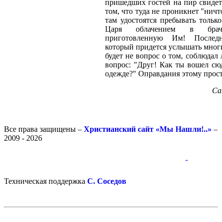
пришедших гостей на пир свидет
том, что туда не проникнет "ничт
там удостоятся пребывать только
Царя облачением в брач
приготовленную Им! Послед
который придется услышать мног
будет не вопрос о том, соблюдал 
вопрос: "Друг! Как ты вошел сю
одежде?" Оправдания этому прост
Са
Все права защищены –
Христианский сайт «Мы Нашли!..»
–
2009 - 2026
-
-
Техническая поддержка
С. Соседов