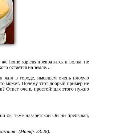
же homo sapiens превратится в волка, не
кого остаётся на земле…
Он жил в городе, имевшем очень плохую
что может. Почему этот добрый пример не
в? Ответ очень простой: для этого нужно
акой бы тьме назаретской Он ни пребывал,
акония" (Матф. 23:28).