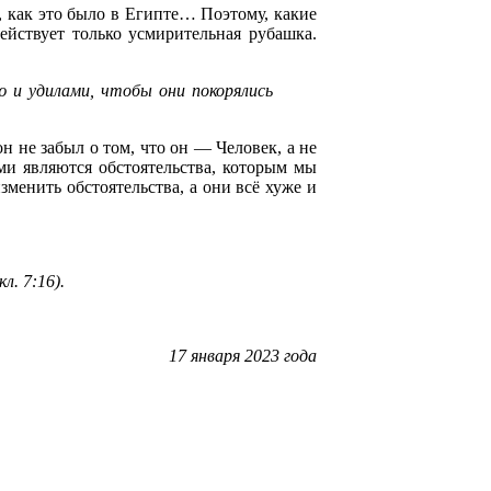
й, как это было в Египте… Поэтому, какие
ействует только усмирительная рубашка.
ю и удилами, чтобы они покорялись
н не забыл о том, что он — Человек, а не
ми являются обстоятельства, которым мы
менить обстоятельства, а они всё хуже и
л. 7:16).
17 января 2023 года