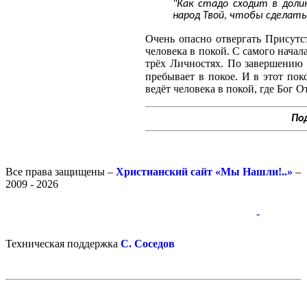
"Как стадо сходит в долин
народ Твой, чтобы сделать 
Очень опасно отвергать Присутс
человека в покой. С самого начал
трёх Личностях. По завершению
пребывает в покое. И в этот пок
ведёт человека в покой, где Бог О
По
Все права защищены –
Христианский сайт «Мы Нашли!..»
–
2009 - 2026
-
-
Техническая поддержка
С. Соседов