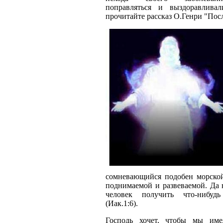
поправляться и выздоравлива
прочитайте рассказ О.Генри "Пос
сомневающийся подобен морской
поднимаемой и развеваемой. Да 
человек получить что-нибуд
(Иак.1:6).
Господь хочет, чтобы мы име