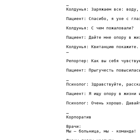
…

Колдунья: Заряжаем все: воду,
Пациент: Спасибо, я ухе с глаз
Колдунья: С чем пожаловали? 

Пациент: Дайте мне опору в жиз
Колдунья: Квитанцию покажите.
…

Репортер: Как вы себя чувствуе
Пациент: Прыгучесть повысилас
…

Психолог: Здравствуйте, расска
Пациент: Я ищу опору в жизни 
Психолог: Очень хорошо. Давай
…

Корпоратив 

Врачи:

Мы – больница, мы - команда! 
