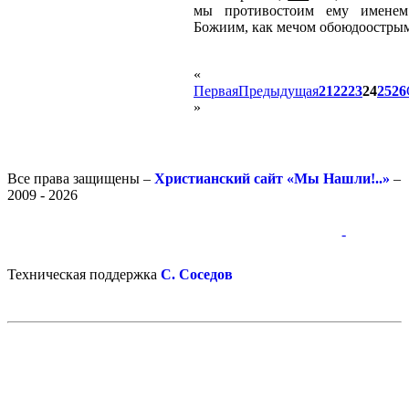
мы противостоим ему имене
Божиим, как мечом обоюдоострым,
«
Первая
Предыдущая
21
22
23
24
25
26
»
Все права защищены –
Христианский сайт «Мы Нашли!..»
–
2009 - 2026
-
-
Техническая поддержка
С. Соседов